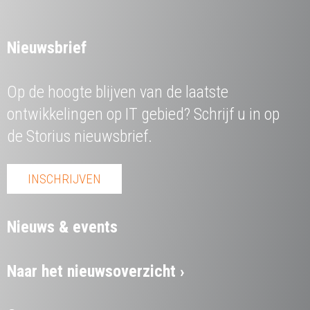
Nieuwsbrief
Op de hoogte blijven van de laatste
ontwikkelingen op IT gebied? Schrijf u in op
de Storius nieuwsbrief.
INSCHRIJVEN
Nieuws & events
Naar het nieuwsoverzicht