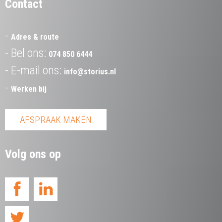
Contact
Adres & route
Bel ons:
074 850 6444
E-mail ons:
info@storius.nl
Werken bij
AFSPRAAK MAKEN
Volg ons op