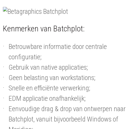
Kenmerken van Batchplot:
Betrouwbare informatie door centrale
configuratie;
Gebruik van native applicaties;
Geen belasting van workstations;
Snelle en efficiënte verwerking;
EDM applicatie onafhankelijk;
Eenvoudige drag & drop van ontwerpen naar
Batchplot, vanuit bijvoorbeeld Windows of