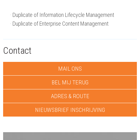
Duplicate of Information Lifecycle Management
Duplicate of Enterprise Content Management
Contact
MAIL ONS
BEL MIJ TERUG
ADRES & ROUTE
NIEUWSBRIEF INSCHRIJVING