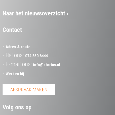
Naar het nieuwsoverzicht
Contact
Adres & route
Bel ons:
074 850 6444
E-mail ons:
info@storius.nl
Werken bij
AFSPRAAK MAKEN
Volg ons op