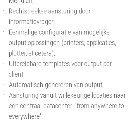
Meridian;
Rechtstreekse aansturing door
informatievrager;
Eenmalige configuratie van mogelijke
output oplossingen (printers, applicaties,
plotter, et cetera);
Uitbreidbare templates voor output per
client;
Automatisch genereren van output;
Aansturing vanuit willekeurige locaties naar
een centraal datacenter. 'from anywhere to
everywhere'.