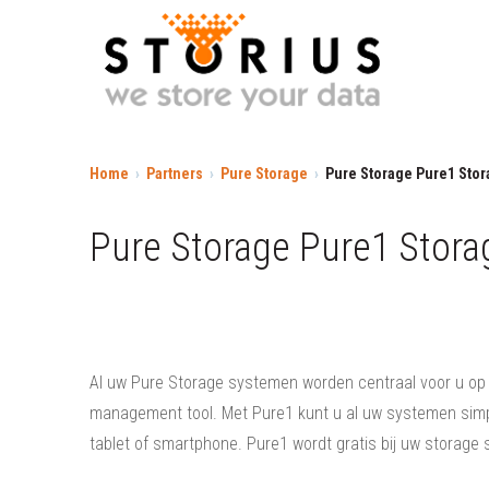
Home
Partners
Pure Storage
Pure Storage Pure1 St
Pure Storage Pure1 Stor
Al uw Pure Storage systemen worden centraal voor u op
management tool. Met Pure1 kunt u al uw systemen simp
tablet of smartphone. Pure1 wordt gratis bij uw storag