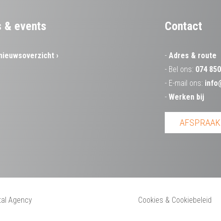
 & events
Contact
nieuwsoverzicht
Adres & route
Bel ons:
074 850
E-mail ons:
info
Werken bij
AFSPRAAK
ital Agency
Cookies & Cookiebeleid