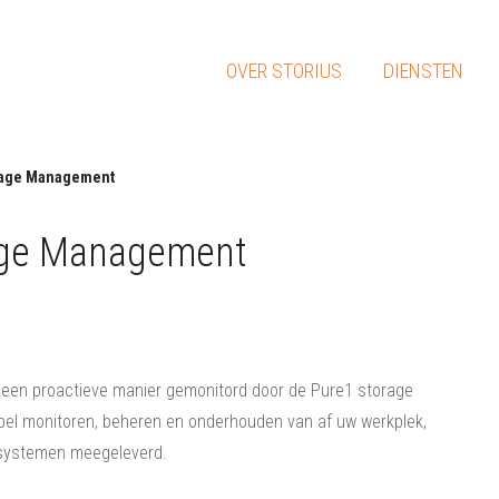
OVER STORIUS
DIENSTEN
orage Management
age Management
 een proactieve manier gemonitord door de Pure1 storage
el monitoren, beheren en onderhouden van af uw werkplek,
e systemen meegeleverd.