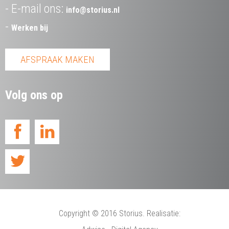
E-mail ons:
info@storius.nl
Werken bij
AFSPRAAK MAKEN
Volg ons op
Copyright
© 2016 Storius. Realisatie: