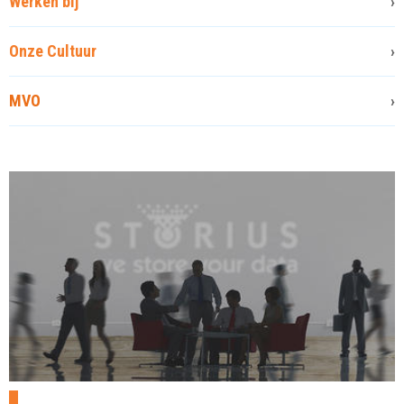
Werken bij
Onze Cultuur
MVO