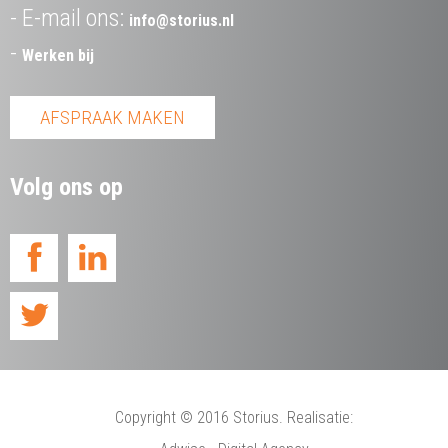
E-mail ons:
info@storius.nl
Werken bij
AFSPRAAK MAKEN
Volg ons op
Copyright
© 2016 Storius. Realisatie: