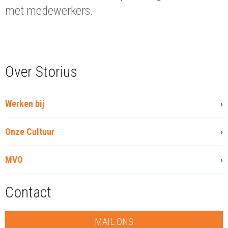
met medewerkers.
Over Storius
Werken bij
Onze Cultuur
MVO
Contact
MAIL ONS