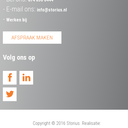
E-mail ons:
info@storius.nl
Werken bij
AFSPRAAK MAKEN
Volg ons op
Copyright
© 2016 Storius. Realisatie: