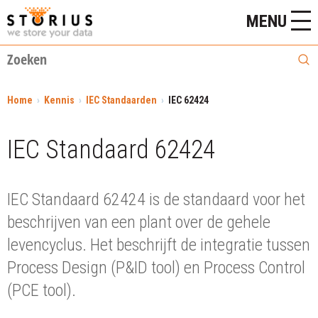
MENU
Home
Kennis
IEC Standaarden
IEC 62424
IEC Standaard 62424
IEC Standaard 62424 is de standaard voor het
beschrijven van een plant over de gehele
levencyclus. Het beschrijft de integratie tussen
Process Design (P&ID tool) en Process Control
(PCE tool).