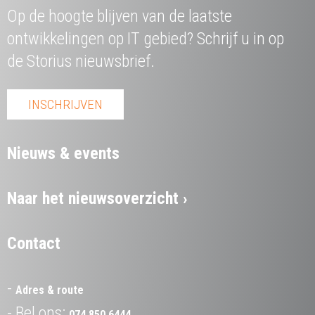
Op de hoogte blijven van de laatste
ontwikkelingen op IT gebied? Schrijf u in op
de Storius nieuwsbrief.
INSCHRIJVEN
Nieuws & events
Naar het nieuwsoverzicht
Contact
Adres & route
Bel ons:
074 850 6444