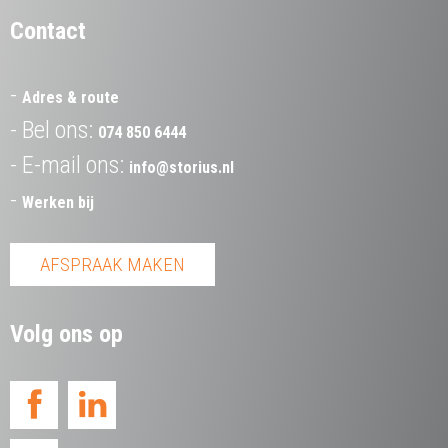
Contact
Adres & route
Bel ons:
074 850 6444
E-mail ons:
info@storius.nl
Werken bij
AFSPRAAK MAKEN
Volg ons op