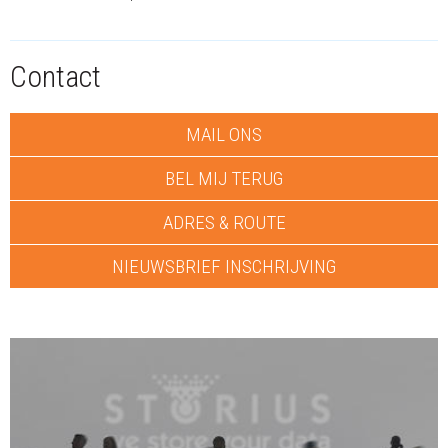
Contact
MAIL ONS
BEL MIJ TERUG
ADRES & ROUTE
NIEUWSBRIEF INSCHRIJVING