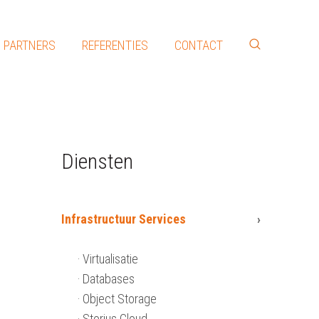
PARTNERS
REFERENTIES
CONTACT
Diensten
Infrastructuur Services
Virtualisatie
Databases
Object Storage
Storius Cloud