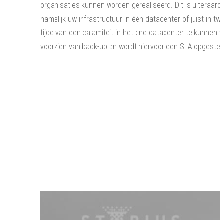
organisaties kunnen worden gerealiseerd. Dit is uiteraar
namelijk uw infrastructuur in één datacenter of juist in 
tijde van een calamiteit in het ene datacenter te kunne
voorzien van back-up en wordt hiervoor een SLA opgestel