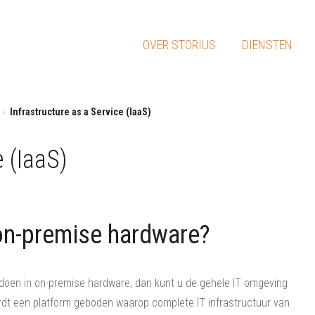
OVER STORIUS
DIENSTEN
Infrastructure as a Service (IaaS)
e (IaaS)
 on-premise hardware?
 doen in on-premise hardware, dan kunt u de gehele IT omgeving
wordt een platform geboden waarop complete IT infrastructuur van