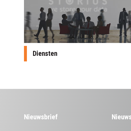
Diensten
Nieuwsbrief
Nieuws