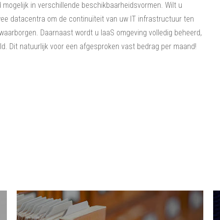
d mogelijk in verschillende beschikbaarheidsvormen. Wilt u
twee datacentra om de continuïteit van uw IT infrastructuur ten
n waarborgen. Daarnaast wordt u IaaS omgeving volledig beheerd,
d. Dit natuurlijk voor een afgesproken vast bedrag per maand!