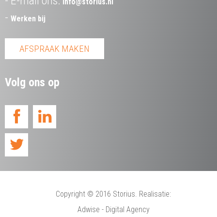
E-mail ons:
info@storius.nl
Werken bij
AFSPRAAK MAKEN
Volg ons op
Copyright
© 2016 Storius. Realisatie:
Adwise - Digital Agency