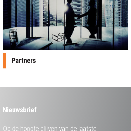
Partners
Nieuwsbrief
Op de hoogte blijven van de laatste